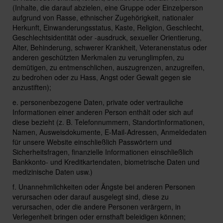
(Inhalte, die darauf abzielen, eine Gruppe oder Einzelperson
aufgrund von Rasse, ethnischer Zugehörigkeit, nationaler
Herkunft, Einwanderungsstatus, Kaste, Religion, Geschlecht,
Geschlechtsidentität oder -ausdruck, sexueller Orientierung,
Alter, Behinderung, schwerer Krankheit, Veteranenstatus oder
anderen geschützten Merkmalen zu verunglimpfen, zu
demütigen, zu entmenschlichen, auszugrenzen, anzugreifen,
zu bedrohen oder zu Hass, Angst oder Gewalt gegen sie
anzustiften);
e. personenbezogene Daten, private oder vertrauliche
Informationen einer anderen Person enthält oder sich auf
diese bezieht (z. B. Telefonnummern, Standortinformationen,
Namen, Ausweisdokumente, E-Mail-Adressen, Anmeldedaten
für unsere Website einschließlich Passwörtern und
Sicherheitsfragen, finanzielle Informationen einschließlich
Bankkonto- und Kreditkartendaten, biometrische Daten und
medizinische Daten usw.)
f. Unannehmlichkeiten oder Ängste bei anderen Personen
verursachen oder darauf ausgelegt sind, diese zu
verursachen, oder die andere Personen verärgern, in
Verlegenheit bringen oder ernsthaft beleidigen können;