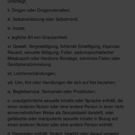
unterliegt;
ii. Drogen oder Drogenutensilien;
iii. Selbstverletzung oder Selbstmord;
iv. Inzest;
v. jegliche Art von Grausamkeit;
vi. Gewalt, Vergewaltigung, fehlende Einwilligung, Hypnose,
Rausch, sexuelle Nötigung, Folter, sadomasochistischer
Missbrauch oder Hardcore-Bondage, extremes Fisten oder
Genitalverstümmelung;
vii. Leichenschändungen;
viii. Urin, Kot oder Handlungen die sich auf Kot beziehen;
ix. Begleitservice, Sexhandel oder Prostitution;
c. unaufgeforderte sexuelle Inhalte oder Sprache enthält, die
einen anderen Nutzer oder eine andere Person in einer nicht
einvernehmlichen Weise als Sexualobjekt darstellt, oder
gefälschte oder manipulierte sexuelle Inhalte in Bezug auf
einen anderen Nutzer oder eine andere Person enthält;
d. Hassreden enthält, fördert, bewirbt oder darauf verweist